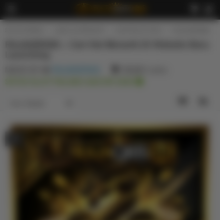
SITUS RESMI
LINK ALTERNATIF
DAFTAR ID PRO
RAJAQRIS88
RAJAQRIS88 > Cari Hal Menarik Di Website Baru
Launching
MADE BY 👑
RAJAKERAS
45,621
sales
SITUS SLOT PALING GACOR 2026
Item Details