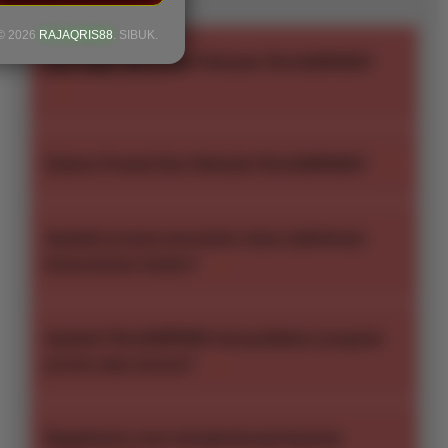
© 2026
RAJAQRIS88
. SIBUK.
Member
Pilih
Apa Saja Visi & Misi Website RAJAQRIS88?
VIP
>
25.000
Rp
Dapatkan
Klik tombol
RAJAQRIS88
menghadirkan
berbagai
teknologi modern dengan sistem berperforma
>
Sistem Presisi Dari Website RAJAQRIS88?
keuntungan
tinggi yang dirancang untuk memberikan
eksklusif,
pengalaman pengguna yang lebih optimal dan
bonus
Klik tombol
RAJAQRIS88
mengutamakan
spesial,
responsif.
transparansi, keamanan, dan sistem yang andal
Apakah proses pencairan dana (withdraw)
dan
untuk menciptakan pengalaman bermain yang
>
benar-benar instan?
layanan
nyaman dan terpercaya.
prioritas
Tenang
RAJAQRIS88
Ya, proses pencairan dana
yang siap
mendukung
di RAJAQRIS88 dirancang untuk berjalan secara
Apakah RAJAQRIS88 menyediakan program
aktivitas
instan dan otomatis. Mengingat efisiensi adalah
>
promo atau bonus?
Anda setiap
prioritas utama dalam ekosistem digital tahun
hari.
2026, sistem kami telah memangkas birokrasi
Tenang
RAJAQRIS88
Tentu saja. RAJAQRIS88
manual yang biasanya memperlambat transaksi.
secara konsisten menyediakan berbagai program
Bagaimana cara menghubungi layanan