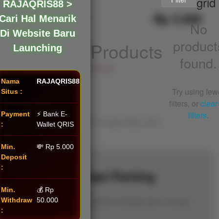
grid
RAJAQRIS88 >
Rp
5.000
Pilih Paket Hemat
Cari Hal Menarik
No
Di Website Baru
product
Member
Products
Launching
Aktif
Premium
Bonus New Member 100%
found.
Bonus Welcome
5.000
Rp
Layanan Customer Servis 24 Jam
Tersedia
Nama
RAJAQRIS88
pasaran HK,
Try using few
Situs :
JOIN NOW
SGP, SDY,
filters, or
clear 
dan Macau
filters
.
Payment
⚡ Bank E-
dengan
Harga Tidak Di Pungkut Biaya 100%
:
Wallet QRIS
berbagai
bonus
Min.
💸 Rp 5.000
spesial dan
Deposit
cashback
:
yang
FWI — Informasi Penting
menambah
Min.
💰 Rp
pengalaman
Withdraw
50.000
Klik pertanyaan di bawah untuk membuka atau menutup
bermain
:
jawabannya.
lebih seru.